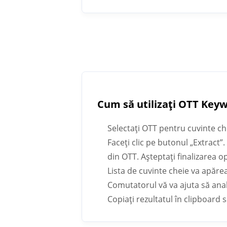
Cum să utilizați OTT Key
Selectați OTT pentru cuvinte ch
Faceți clic pe butonul „Extract”
din OTT. Așteptați finalizarea op
Lista de cuvinte cheie va apăre
Comutatorul vă va ajuta să analiz
Copiați rezultatul în clipboard 