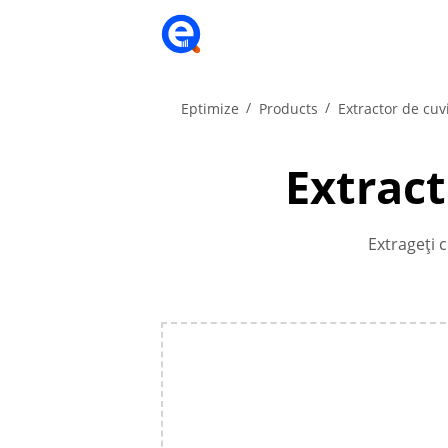
Eptimize
Products
Extractor de cuv
Extract
Extrageți c