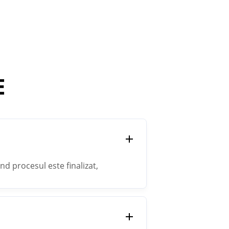
E
nd procesul este finalizat,