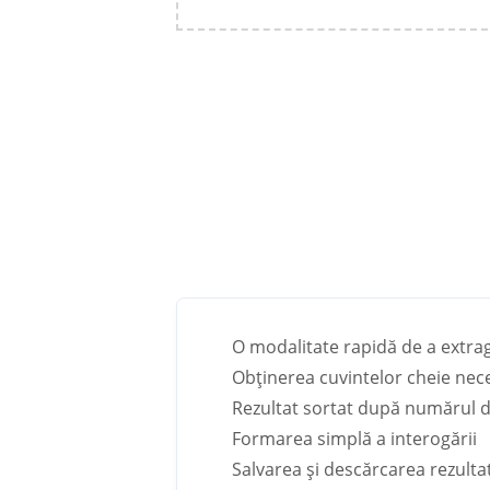
O modalitate rapidă de a extra
Obținerea cuvintelor cheie nec
Rezultat sortat după numărul de
Formarea simplă a interogării
Salvarea și descărcarea rezulta