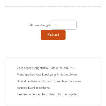
Min word length
Extract
Cara cepat mengekstrak kata kunci dari PCL
Mendapatkan kata kunci yang Anda butuhkan
Hasil diurutkan berdasarkan jumlah kemunculan
Formasi kueri sederhana
Simpan dan unduh hasil dalam format populer