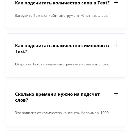
Как подсчитать количество слов в Text?
Загрузите Text в онлайн-инструмент «Счетчик слов»,
нажмите кнопку «Подсчитать» и получите результат
онлайн.
Как подсчитать количество символов в
Text?
Откройте Text в онлайн-инструменте «Счетчик слов»,
нажмите кнопку «Подсчитать» и получите количество
символов онлайн.
Сколько времени нужно на подсчет
слов?
Это зависит от количества контента. Например, 1000
слов заняли 15 секунд.