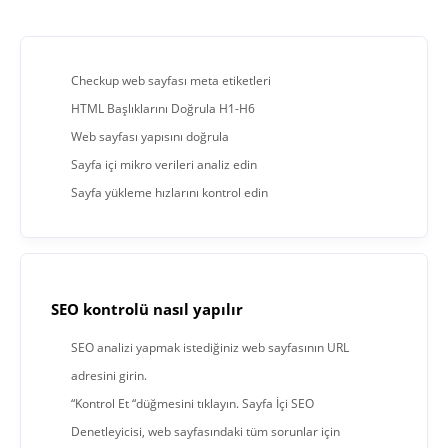
Checkup web sayfası meta etiketleri
HTML Başlıklarını Doğrula H1-H6
Web sayfası yapısını doğrula
Sayfa içi mikro verileri analiz edin
Sayfa yükleme hızlarını kontrol edin
SEO kontrolü nasıl yapılır
SEO analizi yapmak istediğiniz web sayfasının URL
adresini girin.
“Kontrol Et “düğmesini tıklayın. Sayfa İçi SEO
Denetleyicisi, web sayfasındaki tüm sorunlar için