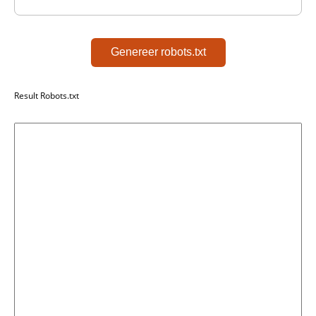
Genereer robots.txt
Result Robots.txt