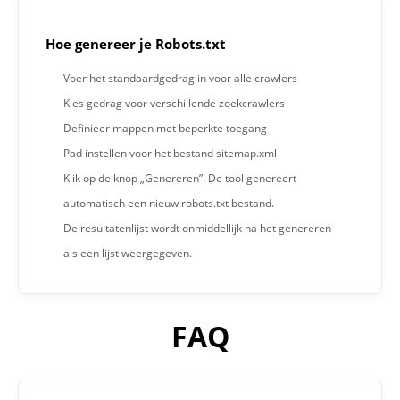
Hoe genereer je Robots.txt
Voer het standaardgedrag in voor alle crawlers
Kies gedrag voor verschillende zoekcrawlers
Definieer mappen met beperkte toegang
Pad instellen voor het bestand sitemap.xml
Klik op de knop „Genereren”. De tool genereert
automatisch een nieuw robots.txt bestand.
De resultatenlijst wordt onmiddellijk na het genereren
als een lijst weergegeven.
FAQ