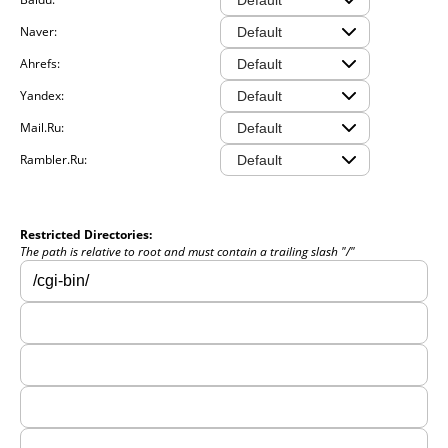
Naver:
Ahrefs:
Yandex:
Mail.Ru:
Rambler.Ru:
Restricted Directories:
The path is relative to root and must contain a trailing slash "/"