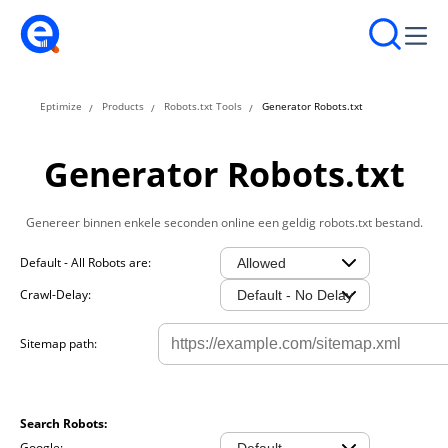
Eptimize
Products
Robots.txt Tools
Generator Robots.txt
Generator Robots.txt
Genereer binnen enkele seconden online een geldig robots.txt bestand.
Default - All Robots are:
Crawl-Delay:
Sitemap path:
Search Robots:
Google: