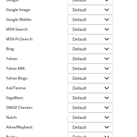
Google Image:
Google Mobile:
MSN Search:
MSN PicSearch:
Bing:
Yahoo:
Yahoo MM:
Yahoo Blogs:
Ask/Teoma:
GigaBlast:
DMOZ Checker:
Nutch:
Alexa/Wayback:
Baidu: