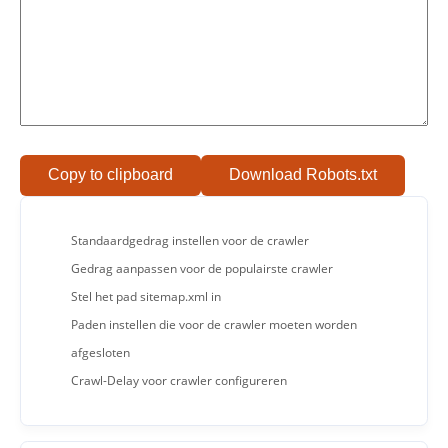
Copy to clipboard
Download Robots.txt
Standaardgedrag instellen voor de crawler
Gedrag aanpassen voor de populairste crawler
Stel het pad sitemap.xml in
Paden instellen die voor de crawler moeten worden
afgesloten
Crawl-Delay voor crawler configureren